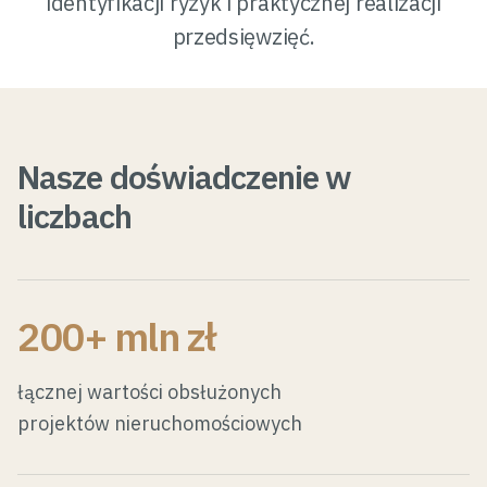
identyfikacji ryzyk i praktycznej realizacji
przedsięwzięć.
Nasze doświadczenie w
liczbach
200+ mln zł
łącznej wartości obsłużonych
projektów nieruchomościowych